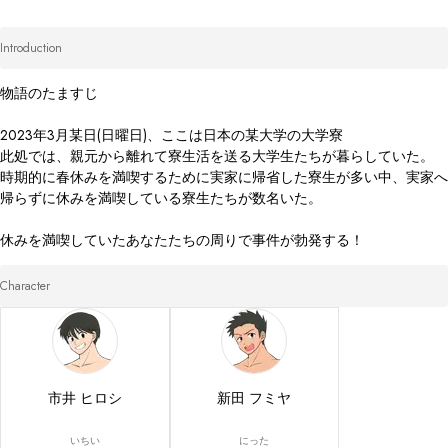
Introduction
物語のたますじ

2023年3月某日(日曜日)、ここは日本の某大学の大学寮

此処では、親元から離れて寮生活を送る大学生たちが暮らしていた。

時期的に春休みを満喫するために実家に帰省した寮生が多い中、実家へ
帰らずに休みを満喫している寮生たちが数名いた。

休みを満喫していたあなたたちの周りで事件が勃発する！
Character
市井 ヒロシ
新田 フミヤ
いちい
にった