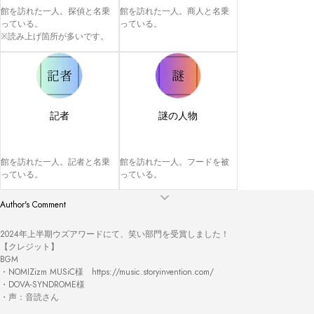
館を訪れた一人。探偵と名乗
館を訪れた一人。商人と名乗
っている。

っている。
※読み上げ箇所が多いです。
記者
謎の人物
館を訪れた一人。記者と名乗
館を訪れた一人。フードを被
っている。
っている。
Author's Comment
2024年上半期ウズアワードにて、笑い部門を受賞しました！

【クレジット】

BGM

・NOMIZizm MUSiC様　https://music.storyinvention.com/

・DOVA-SYNDROME様

・声：音読さん
