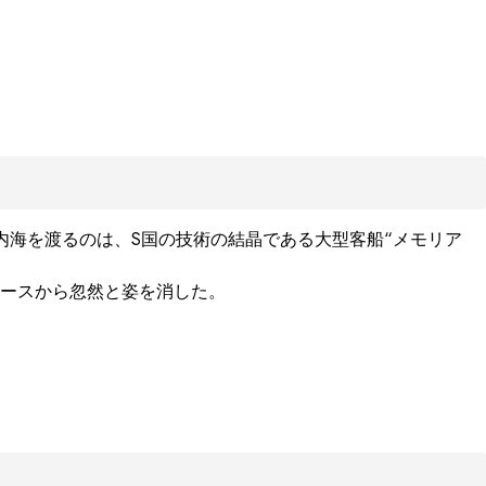
内海を渡るのは、S国の技術の結晶である大型客船“メモリア
ースから忽然と姿を消した。
