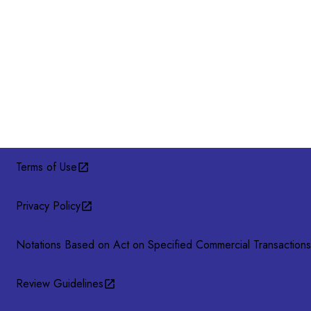
Terms of Use
Privacy Policy
Notations Based on Act on Specified Commercial Transactions
Review Guidelines