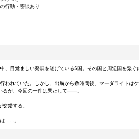
の行動・密談あり
中、目覚ましい発展を遂げているS国。その国と周辺国を繋ぐ
が行われていた。しかし、出航から数時間後、マーダライトはケ
いるが、今回の一件は果たして――。

交錯する。

は……。