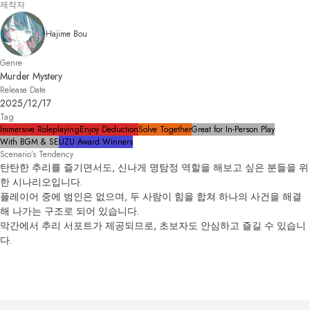
제작자
Hajime Bou
Genre
Murder Mystery
Release Date
2025/12/17
Tag
Immersive Roleplaying
Enjoy Deduction
Solve Together
Great for In-Person Play
With BGM & SE
UZU Award Winners
Scenario’s Tendency
탄탄한 추리를 즐기면서도, 신나게 명탐정 역할을 해보고 싶은 분들을 위
한 시나리오입니다.

플레이어 중에 범인은 없으며, 두 사람이 힘을 합쳐 하나의 사건을 해결
해 나가는 구조로 되어 있습니다.

막간에서 추리 서포트가 제공되므로, 초보자도 안심하고 즐길 수 있습니
다.