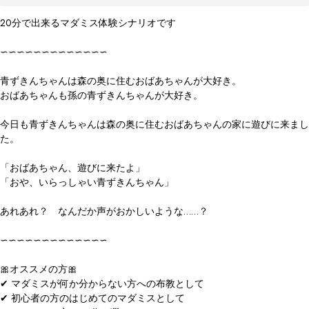
20分で出来るマダミス体験シナリオです

∽∽∽∽∽∽∽∽∽∽∽∽∽

青ずきんちゃんは森の奥に住むおばあちゃんが大好き。

おばあちゃんも孫の青ずきんちゃんが大好き。

今日も青ずきんちゃんは森の奥に住むおばあちゃんの家に遊びに来まし
た。

「おばあちゃん、遊びに来たよ」

「おや、いらっしゃい青ずきんちゃん」

あれあれ？　なんだか声がおかしいような……？

∽∽∽∽∽∽∽∽∽∽∽∽∽

🎀オススメの方🎀

✔ マダミスが何か分からない方への布教として

✔ 初心者の方のはじめてのマダミスとして
