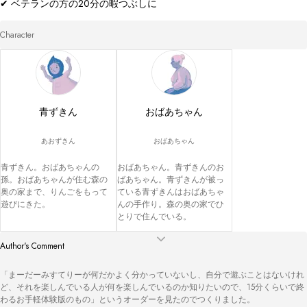
✔ ベテランの方の20分の暇つぶしに
Character
青ずきん
おばあちゃん
あおずきん
おばあちゃん
青ずきん。おばあちゃんの
おばあちゃん。青ずきんのお
孫。おばあちゃんが住む森の
ばあちゃん。青ずきんが被っ
奥の家まで、りんごをもって
ている青ずきんはおばあちゃ
遊びにきた。
んの手作り。森の奥の家でひ
とりで住んでいる。
Author's Comment
「まーだーみすてりーが何だかよく分かっていないし、自分で遊ぶことはないけれ
ど、それを楽しんでいる人が何を楽しんでいるのか知りたいので、15分くらいで終
わるお手軽体験版のもの」というオーダーを見たのでつくりました。
