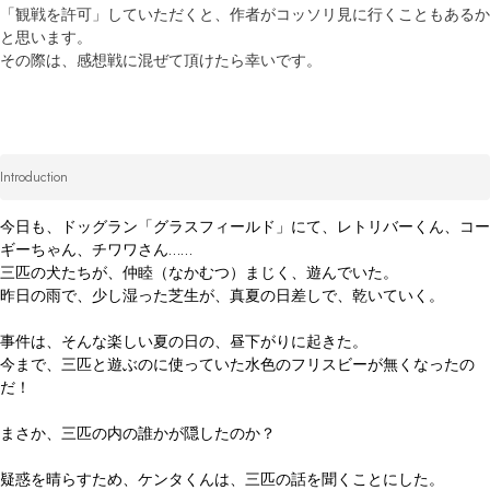
「観戦を許可」していただくと、作者がコッソリ見に行くこともあるか
と思います。

その際は、感想戦に混ぜて頂けたら幸いです。
Introduction
今日も、ドッグラン「グラスフィールド」にて、レトリバーくん、コー
ギーちゃん、チワワさん……

三匹の犬たちが、仲睦（なかむつ）まじく、遊んでいた。

昨日の雨で、少し湿った芝生が、真夏の日差しで、乾いていく。

事件は、そんな楽しい夏の日の、昼下がりに起きた。

今まで、三匹と遊ぶのに使っていた水色のフリスビーが無くなったの
だ！

まさか、三匹の内の誰かが隠したのか？
