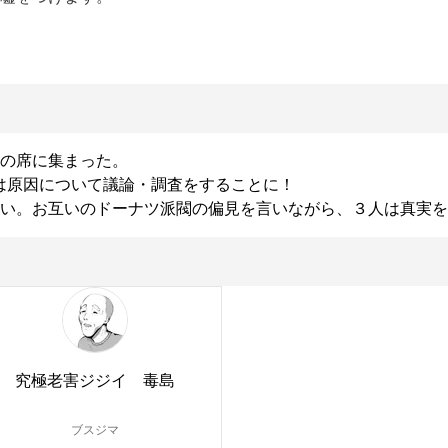
の席に集まった。

は原因について議論・調査をすることに！

い。お互いのドーナツ派閥の偏見を言いながら、３人は真実を
究極老害ジジイ 毒島
ブスジマ