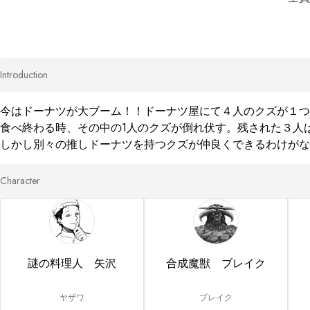
Introduction
今はドーナツが大ブーム！！ドーナツ屋にて４人のクズが１つ
食べ終わる時、その中の1人のクズが倒れ伏す。残された３人
しかし別々の推しドーナツを持つクズが仲良くできるわけがな
Character
謎の料理人 矢沢
合成魔獣 ブレイク
ヤザワ
ブレイク