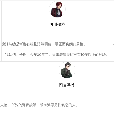
切川優樹
說話時總是彬彬有禮且語氣明確，端正而爽朗的男性。

」
「我是切川優樹，今年30歲了。從事表演魔術已有10年以上的經驗。」
門倉秀造
人物。

低沈的聲音說話，帶有濃厚男性氣息的人。
