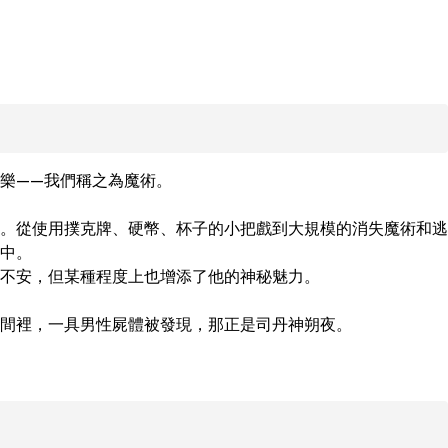
——我們稱之為魔術。

。從使用撲克牌、硬幣、杯子的小把戲到大規模的消失魔術和逃
中。

不安，但某種程度上也增添了他的神秘魅力。

間裡，一具男性屍體被發現，那正是司丹神朔夜。
