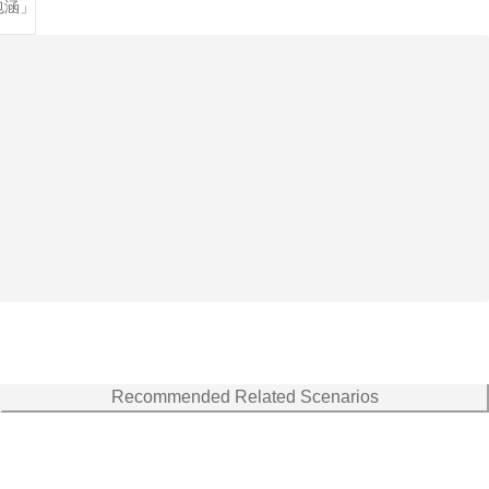
包涵」
Recommended Related Scenarios