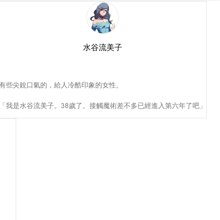
水谷流美子
有些尖銳口氣的，給人冷酷印象的女性。

「我是水谷流美子。38歲了。接觸魔術差不多已經進入第六年了吧」