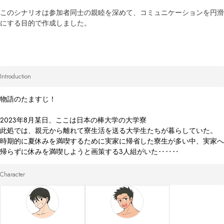
このシナリオは参加者同士の親睦を深めて、コミュニケーションを円滑
にする目的で作成しました。
Introduction
物語のたますじ！

2023年8月某日、ここは日本の棒大学の大学寮

此処では、親元から離れて寮生活を送る大学生たちが暮らしていた。

時期的に夏休みを満喫するために実家に帰省した寮生が多い中、実家へ
帰らずに休みを満喫しようと画策する3人組がいた‥‥‥
Character