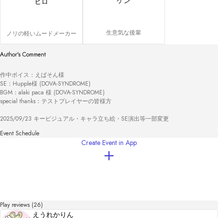
ケン
ヒロ
生意気な後輩
ノリの軽いムードメーカー
Author's Comment
作中ボイス：えばそん様

SE：Hupple様 (DOVA-SYNDROME)

BGM：alaki paca 様 (DOVA-SYNDROME)

special thanks：テストプレイヤーの皆様方

2025/09/23 キービジュアル・キャラ立ち絵・SE演出等一部変更
Event Schedule
Create Event in App
Play reviews (26)
えうれかりん