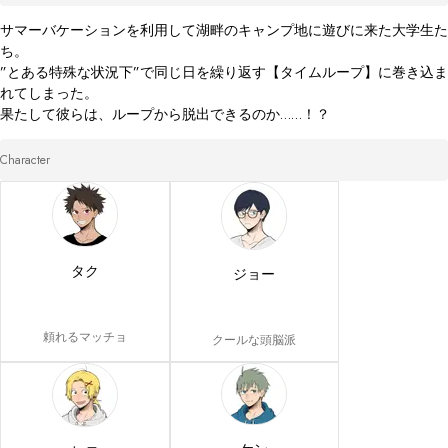
サマーバケーションを利用して湖畔のキャンプ地に遊びに来た大学生た
ち。

”とある特殊な状況下”で同じ日を繰り返す【タイムループ】に巻き込ま
れてしまった。

果たして彼らは、ループから脱出できるのか……！？
Character
タク
ジョー
頼れるマッチョ
クールな頭脳派