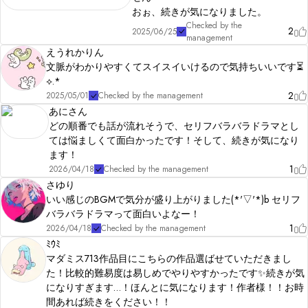
おぉ、続きが気になりました。
Checked by the
2
2025/06/25
management
えうれかりん
文脈がわかりやすくてスイスイいけるので気持ちいいです⏳
⟡.*
2
2025/05/01
Checked by the management
あにさん
どの順番でも話が流れそうで、セリフバラバラドラマとし
ては悩ましくて面白かったです！そして、続きが気になり
ます！
1
2026/04/18
Checked by the management
さゆり
いい感じのBGMで気分が盛り上がりました(*'▽'*)b セリフ
バラバラドラマって面白いよなー！
1
2026/04/18
Checked by the management
ﾐｳﾐ
マダミス713作品目にこちらの作品選ばせていただきまし
た！比較的難易度は易しめでやりやすかったです✨続きが気
になりすぎます…！ほんとに気になります！作者様！！お時
間あれば続きをください！！