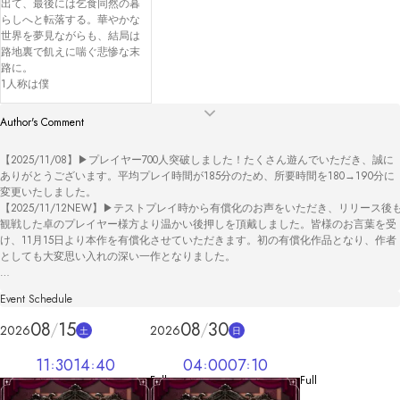
出て、最後には乞食同然の暮
らしへと転落する。華やかな
世界を夢見ながらも、結局は
路地裏で飢えに喘ぐ悲惨な末
路に。

1人称は僕
Author's Comment
【2025/11/08】▶プレイヤー700人突破しました！たくさん遊んでいただき、誠に
ありがとうございます。平均プレイ時間が185分のため、所要時間を180→190分に
変更いたしました。

【2025/11/12NEW】▶テストプレイ時から有償化のお声をいただき、リリース後
観戦した卓のプレイヤー様方より温かい後押しを頂戴しました。皆様のお言葉を受
け、11月15日より本作を有償化させていただきます。初の有償化作品となり、作者
としても大変思い入れの深い一作となりました。

6作品目です！思いついた構想のままに制作しました。初の長編作品です。

Event Schedule
作者のやりたいこと楽しいと思ったことを全部詰め込んだ作品です。

✦童話の悪役たちが集う晩餐会。

08
15
08
30
2026
2026
土
日
そこで起きた事件は、欲望と疑念が絡まる悪役(ヴィランズ)の世界。

推理と駆け引きなくしては抜け出せない疑心暗鬼の宴へと変わっていく。

11
30
14
40
04
00
07
10
犯人を暴けなければ先へ進めず、隙をみせれば他者に出し抜かれる。

Full
Full
真相解説までたっぷりのボリューム。
