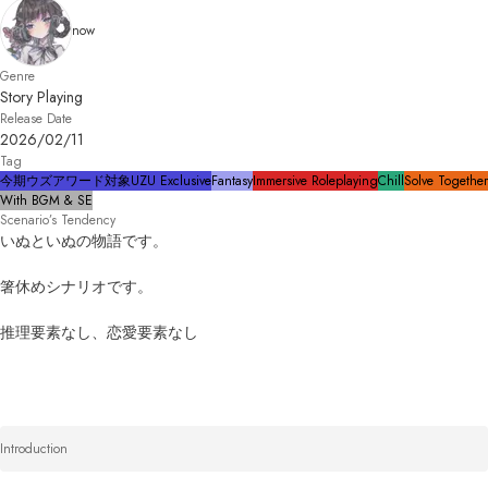
now
Genre
Story Playing
Release Date
2026/02/11
Tag
今期ウズアワード対象
UZU Exclusive
Fantasy
Immersive Roleplaying
Chill
Solve Together
With BGM & SE
Scenario’s Tendency
いぬといぬの物語です。

箸休めシナリオです。

推理要素なし、恋愛要素なし
Introduction