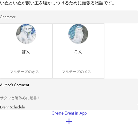
いぬといぬが飼い主を寝かしつけるために頑張る物語です。
Character
ぽん
こん
マルチーズのオス。
マルチーズのメス。
Author's Comment
サクッと箸休めに是非！
Event Schedule
Create Event in App